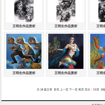
王明生作品赏析
王明生作品赏析
王明
王明生作品赏析
王明生作品赏析
王明
共
24
篇文章 首页 上一页 下一页 尾页 页次：
1
/1
页
24