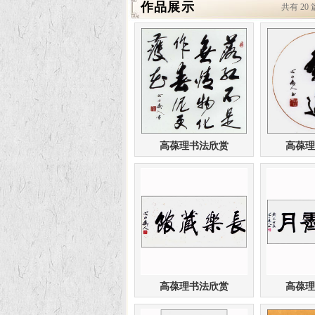
作品展示
共有 20
高葆理书法欣赏
高葆理
高葆理书法欣赏
高葆理