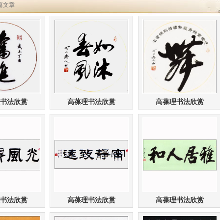
 篇文章
书法欣赏
高葆理书法欣赏
高葆理书法欣赏
书法欣赏
高葆理书法欣赏
高葆理书法欣赏