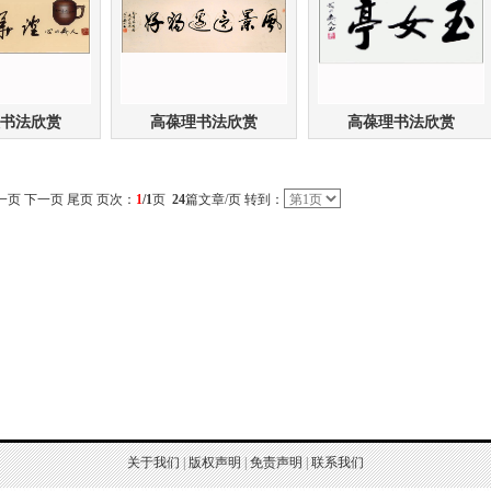
书法欣赏
高葆理书法欣赏
高葆理书法欣赏
一页 下一页 尾页 页次：
1
/1
页
24
篇文章/页 转到：
关于我们
|
版权声明
|
免责声明
|
联系我们