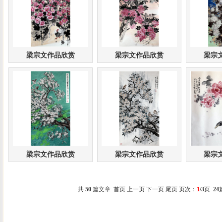
梁宗文作品欣赏
梁宗文作品欣赏
梁宗
梁宗文作品欣赏
梁宗文作品欣赏
梁宗
共
50
篇文章 首页 上一页
下一页
尾页
页次：
1
/3
页
24