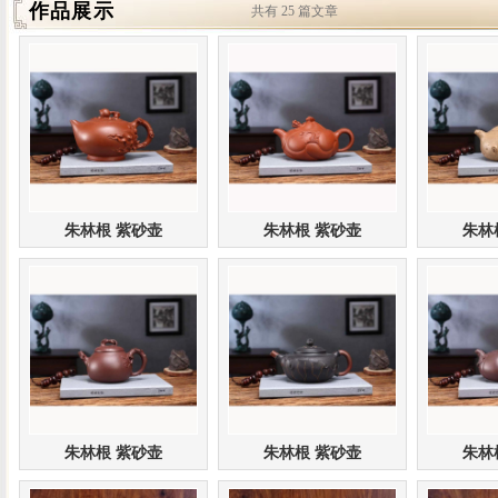
作品展示
共有 25 篇文章
朱林根 紫砂壶
朱林根 紫砂壶
朱林
朱林根 紫砂壶
朱林根 紫砂壶
朱林