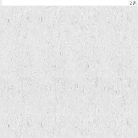
备案 
.